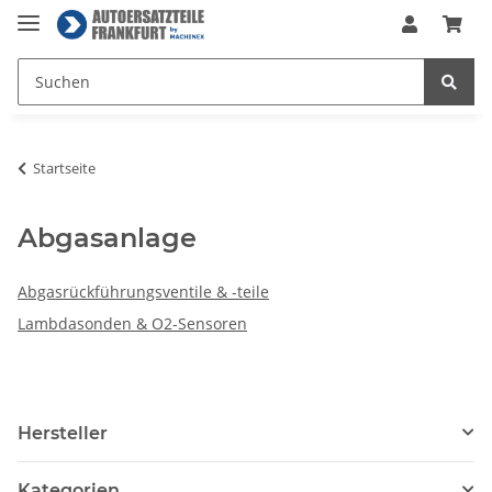
Startseite
Abgasanlage
Abgasrückführungsventile & -teile
Lambdasonden & O2-Sensoren
Hersteller
Kategorien