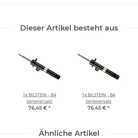
Dieser Artikel besteht aus
1x
BILSTEIN - B4
1x
BILSTEIN - B4
Serienersatz
Serienersatz
76,45 €
*
76,45 €
*
Ähnliche Artikel