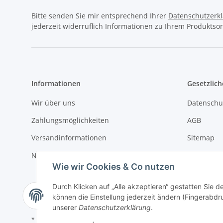
Bitte senden Sie mir entsprechend Ihrer
Datenschutzerk
jederzeit widerruflich Informationen zu Ihrem Produktsor
Informationen
Gesetzlich
Wir über uns
Datenschu
Zahlungsmöglichkeiten
AGB
Versandinformationen
Sitemap
Newsletter
Impressu
Wie wir Cookies & Co nutzen
Batteriege
Durch Klicken auf „Alle akzeptieren“ gestatten Sie d
Widerrufs
können die Einstellung jederzeit ändern (Fingerabdru
unserer
Datenschutzerklärung
.
* Alle Preise inkl. gesetzlicher USt., zzgl.
Versand