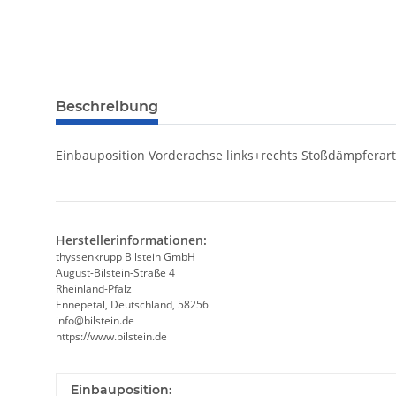
Beschreibung
Einbauposition Vorderachse links+rechts Stoßdämpfera
Herstellerinformationen:
thyssenkrupp Bilstein GmbH
August-Bilstein-Straße 4
Rheinland-Pfalz
Ennepetal, Deutschland, 58256
info@bilstein.de
https://www.bilstein.de
Einbauposition: