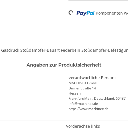
Loading...
Komponenten wer
rt Gasdruck Stoßdämpfer-Bauart Federbein Stoßdämpfer-Befestigu
Angaben zur Produktsicherheit
verantwortliche Person:
MACHINEX GmbH
Berner Straße 14
Hessen
Frankfurt/Main, Deutschland, 60437
info@machinex.de
https://www.machinex.de
Vorderachse links