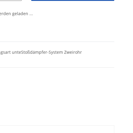
den geladen ...
ngsart unteStoßdämpfer-System Zweirohr