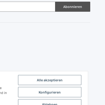
Abonnieren
Alle akzeptieren
ie
Konfigurieren
d in
Ablehnen