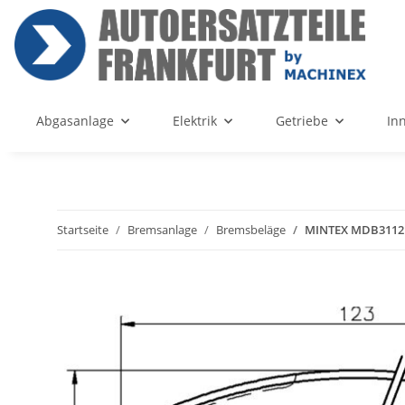
Abgasanlage
Elektrik
Getriebe
In
Startseite
Bremsanlage
Bremsbeläge
MINTEX MDB3112 B