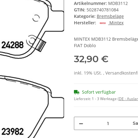
Artikelnummer:
MDB3112
GTIN:
5028740781084
Kategorie:
Bremsbeläge
Hersteller:
Mintex
MINTEX MDB3112 Bremsbeläge 
FIAT Doblo
32,90 €
inkl. 19% USt. , Versandkosten
Sofort verfügbar
Lieferzeit:
1 - 3 Werktage
(DE - Ausla
Sa