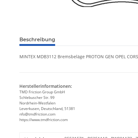
Beschreibung
MINTEX MDB3112 Bremsbeläge PROTON GEN OPEL CORSA D 
Herstellerinformationen:
TMD Friction Group GmbH
Schlebuscher Str. 99
Nordrhein-Westfalen
Leverkusen, Deutschland, 51381
nfo@tmdfriction.com
https://www.tmdfriction.com