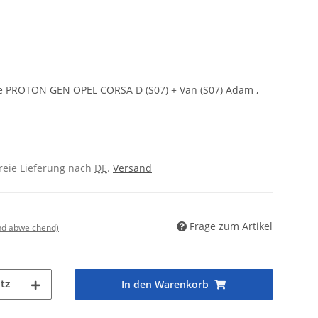
PROTON GEN OPEL CORSA D (S07) + Van (S07) Adam ,
freie Lieferung nach
DE
.
Versand
Frage zum Artikel
nd abweichend)
tz
In den Warenkorb