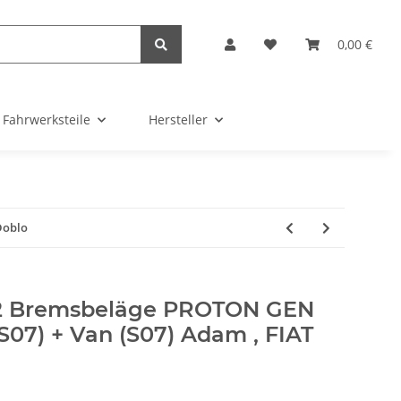
0,00 €
Fahrwerksteile
Hersteller
Doblo
2 Bremsbeläge PROTON GEN
07) + Van (S07) Adam , FIAT