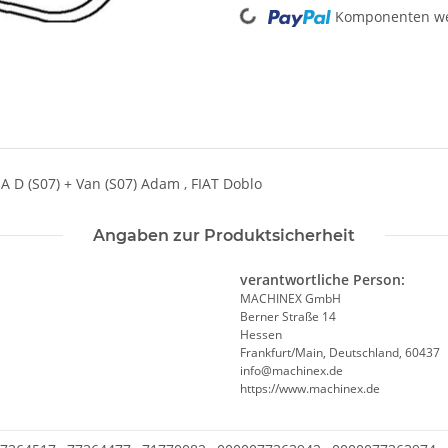
Loading...
Komponenten wer
(S07) + Van (S07) Adam , FIAT Doblo
Angaben zur Produktsicherheit
verantwortliche Person:
MACHINEX GmbH
Berner Straße 14
Hessen
Frankfurt/Main, Deutschland, 60437
info@machinex.de
https://www.machinex.de