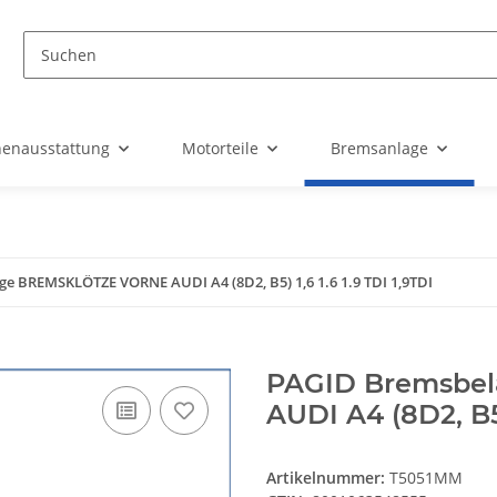
nenausstattung
Motorteile
Bremsanlage
e BREMSKLÖTZE VORNE AUDI A4 (8D2, B5) 1,6 1.6 1.9 TDI 1,9TDI
PAGID Bremsbe
AUDI A4 (8D2, B5)
Artikelnummer:
T5051MM