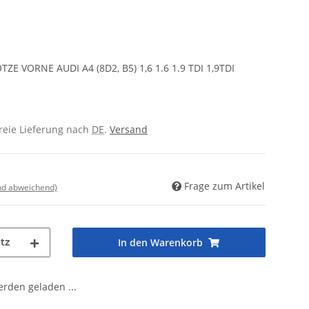
E VORNE AUDI A4 (8D2, B5) 1,6 1.6 1.9 TDI 1,9TDI
freie Lieferung nach
DE
.
Versand
Frage zum Artikel
nd abweichend)
tz
In den Warenkorb
den geladen ...