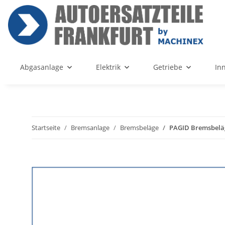
Abgasanlage
Elektrik
Getriebe
In
Startseite
Bremsanlage
Bremsbeläge
PAGID Bremsbeläg