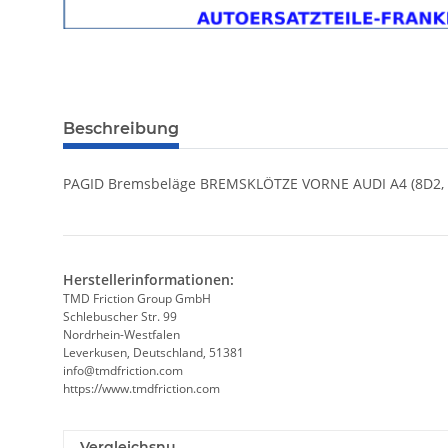
Beschreibung
PAGID Bremsbeläge BREMSKLÖTZE VORNE AUDI A4 (8D2, B5)
Herstellerinformationen:
TMD Friction Group GmbH
Schlebuscher Str. 99
Nordrhein-Westfalen
Leverkusen, Deutschland, 51381
info@tmdfriction.com
https://www.tmdfriction.com
Vergleichsnu