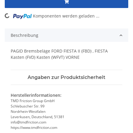
Komponenten werden geladen ...
Loading...
Beschreibung
PAGID Bremsbeläge FORD FIESTA II (FBD) , FIESTA
Kasten (FVD) Kasten (WFVT) VORNE
Angaben zur Produktsicherheit
Herstellerinformationen:
TMD Friction Group GmbH
Schlebuscher Str. 99
Nordrhein-Westfalen
Leverkusen, Deutschland, 51381
info@tmdfriction.com
https://www.tmdfriction.com