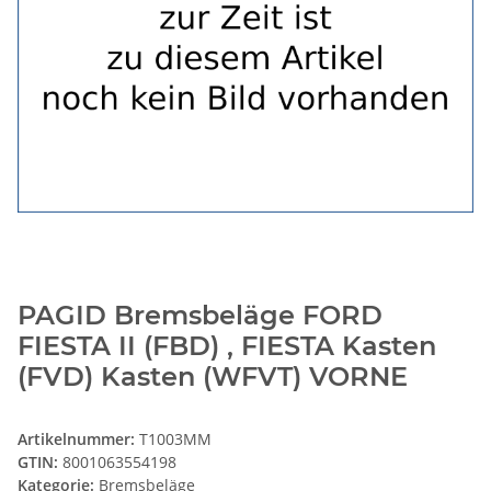
PAGID Bremsbeläge FORD
FIESTA II (FBD) , FIESTA Kasten
(FVD) Kasten (WFVT) VORNE
Artikelnummer:
T1003MM
GTIN:
8001063554198
Kategorie:
Bremsbeläge