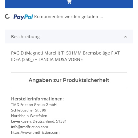
Komponenten werden geladen ...
Loading...
Beschreibung
PAGID (Magneti Marelli) T1501MM Bremsbeläge FIAT
IDEA (350_) + LANCIA MUSA VORNE
Angaben zur Produktsicherheit
Herstellerinformationen:
TMD Friction Group GmbH
Schlebuscher Str. 99
Nordrhein-Westfalen
Leverkusen, Deutschland, 51381
info@tmdfriction.com
https://www.tmdfriction.com