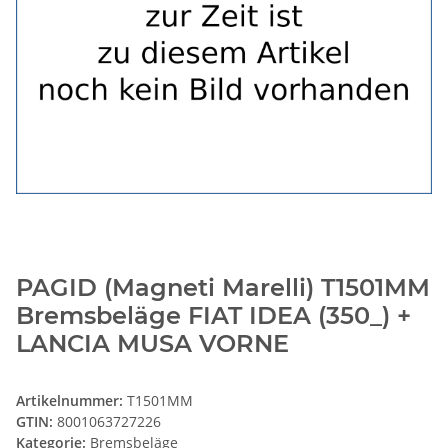
PAGID (Magneti Marelli) T1501MM
Bremsbeläge FIAT IDEA (350_) +
LANCIA MUSA VORNE
Artikelnummer:
T1501MM
GTIN:
8001063727226
Kategorie:
Bremsbeläge