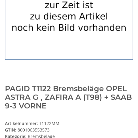
PAGID T1122 Bremsbeläge OPEL
ASTRA G , ZAFIRA A (T98) + SAAB
9-3 VORNE
Artikelnummer:
T1122MM
GTIN:
8001063553573
Kategorie:
Bremsbeläge