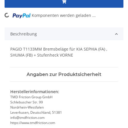
Komponenten werden geladen ...
Loading...
Beschreibung
PAGID T1133MM Bremsbeläge für KIA SEPHIA (FA) ,
SHUMA (FB) + Stufenheck VORNE
Angaben zur Produktsicherheit
Herstellerinformationen:
TMD Friction Group GmbH
Schlebuscher Str. 99
Nordrhein-Westfalen
Leverkusen, Deutschland, 51381
info@tmdfriction.com
https://www.tmdfriction.com