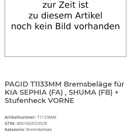
PAGID T1133MM Bremsbeläge für
KIA SEPHIA (FA) , SHUMA (FB) +
Stufenheck VORNE
Artikelnummer:
T1133MM
GTIN:
8001063553528
Kategorie:
Bremsbeläge