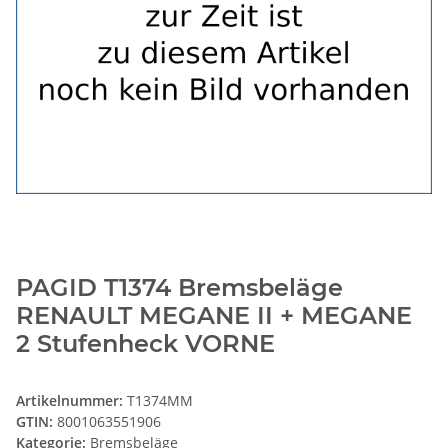
PAGID T1374 Bremsbeläge
RENAULT MEGANE II + MEGANE
2 Stufenheck VORNE
Artikelnummer:
T1374MM
GTIN:
8001063551906
Kategorie:
Bremsbeläge