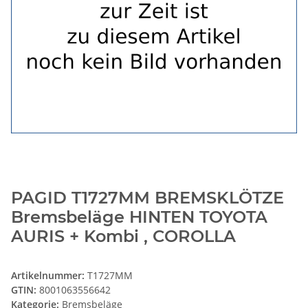
PAGID T1727MM BREMSKLÖTZE
Bremsbeläge HINTEN TOYOTA
AURIS + Kombi , COROLLA
Artikelnummer:
T1727MM
GTIN:
8001063556642
Kategorie:
Bremsbeläge