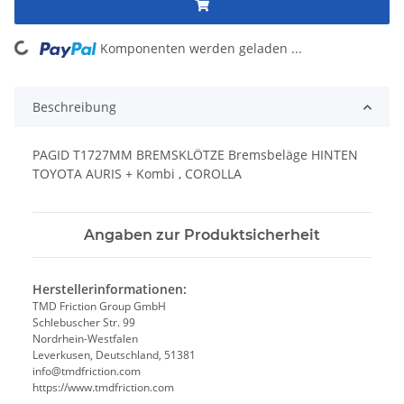
Komponenten werden geladen ...
Loading...
Beschreibung
PAGID T1727MM BREMSKLÖTZE Bremsbeläge HINTEN
TOYOTA AURIS + Kombi , COROLLA
Angaben zur Produktsicherheit
Herstellerinformationen:
TMD Friction Group GmbH
Schlebuscher Str. 99
Nordrhein-Westfalen
Leverkusen, Deutschland, 51381
info@tmdfriction.com
https://www.tmdfriction.com