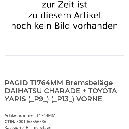
PAGID T1764MM Bremsbeläge
DAIHATSU CHARADE + TOYOTA
YARIS (_P9_) (_P13_) VORNE
Artikelnummer:
T1764MM
GTIN:
8001063556536
Kategorie:
Bremsbeläge