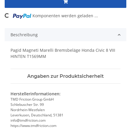
Komponenten werden geladen ...
Loading...
Beschreibung
Pagid Magneti Marelli Bremsbeläge Honda Civic 8 VIII
HINTEN T1569MM
Angaben zur Produktsicherheit
Herstellerinformationen:
TMD Friction Group GmbH
Schlebuscher Str. 99
Nordrhein-Westfalen
Leverkusen, Deutschland, 51381
info@tmdfriction.com
https://www.tmdfriction.com