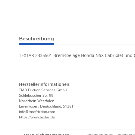
Beschreibung
TEXTAR 2335501 Bremsbeläge Honda NSX Cabriolet und
Herstellerinformationen:
TMD Friction Services GmbH
Schlebuscher Str. 99
Nordrhein-Westfalen
Leverkusen, Deutschland, 51381
info@tmdfriction.com
https://www.textar.de