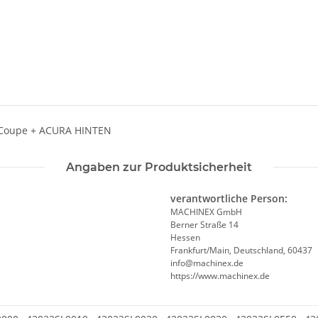
 Coupe + ACURA HINTEN
Angaben zur Produktsicherheit
verantwortliche Person:
MACHINEX GmbH
Berner Straße 14
Hessen
Frankfurt/Main, Deutschland, 60437
info@machinex.de
https://www.machinex.de