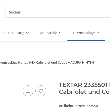
nenausstattung
Motorteile
Bremsanlage
Bremsbeläge Honda NSX Cabriolet und Coupe + ACURA HINTEN
TEXTAR 2335501
Cabriolet und 
Artikelnummer:
2335501