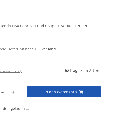
Honda NSX Cabriolet und Coupe + ACURA HINTEN
freie Lieferung nach
DE
.
Versand
Frage zum Artikel
nd abweichend)
tz
In den Warenkorb
den geladen ...