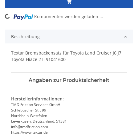
Komponenten werden geladen ...
Loading...
Beschreibung
Textar Bremsbackensatz für Toyota Land Cruiser J6 J7
Toyota Hiace 2 II 91041600
Angaben zur Produktsicherheit
Herstellerinformationen:
TMD Friction Services GmbH
Schlebuscher Str. 99
Nordrhein-Westfalen
Leverkusen, Deutschland, 51381
info@tmdfriction.com
https://www.textar.de