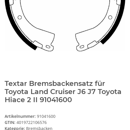
Textar Bremsbackensatz für
Toyota Land Cruiser J6 J7 Toyota
Hiace 2 II 91041600
Artikelnummer:
91041600
GTIN:
4019722106576
Kategorie:
Bremsbacken