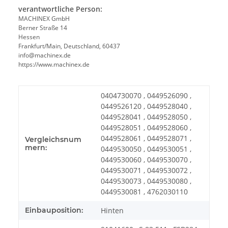
verantwortliche Person:
MACHINEX GmbH
Berner Straße 14
Hessen
Frankfurt/Main, Deutschland, 60437
info@machinex.de
https://www.machinex.de
0404730070 , 0449526090 ,
0449526120 , 0449528040 ,
0449528041 , 0449528050 ,
0449528051 , 0449528060 ,
0449528061 , 0449528071 ,
Vergleichsnum
mern:
0449530050 , 0449530051 ,
0449530060 , 0449530070 ,
0449530071 , 0449530072 ,
0449530073 , 0449530080 ,
0449530081 , 4762030110
Einbauposition:
Hinten