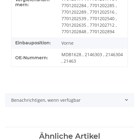
mern:
7701202284 , 7701202285 ,
7701202289 , 7701202516 ,
7701202539 , 7701202540 ,
7701202635 , 7701202712 ,
7701202848 , 7701202894
Einbauposition:
Vorne
MDB1628 , 2146303 , 2146304
OE-Nummern:
, 21463
Benachrichtigen, wenn verfügbar
Ähnliche Artikel