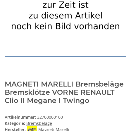
MAGNETI MARELLI Bremsbeläge
Bremsklötze VORNE RENAULT
Clio II Megane I Twingo
Artikelnummer:
32700000100
Kategorie:
Bremsbeläge
Hersteller:
Magneti Marelli