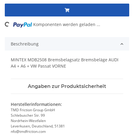
ng...
Komponenten werden geladen ...
Beschreibung
MINTEX MDB2508 Bremsbelagsatz Bremsbeläge AUDI
A4 + A6 + VW Passat VORNE
Angaben zur Produktsicherheit
Herstellerinformationen:
TMD Friction Group GmbH
Schlebuscher Str. 99
Nordrhein-Westfalen
Leverkusen, Deutschland, 51381
nfo@tmdfriction.com