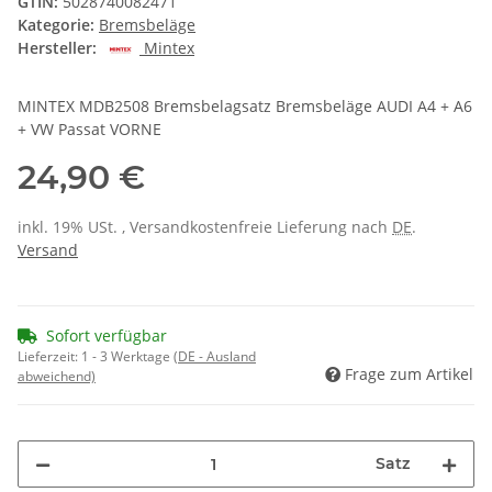
GTIN:
5028740082471
Kategorie:
Bremsbeläge
Hersteller:
Mintex
MINTEX MDB2508 Bremsbelagsatz Bremsbeläge AUDI A4 + A6
+ VW Passat VORNE
24,90 €
inkl. 19% USt. , Versandkostenfreie Lieferung nach
DE
.
Versand
Sofort verfügbar
Lieferzeit:
1 - 3 Werktage
(DE - Ausland
Frage zum Artikel
abweichend)
Satz