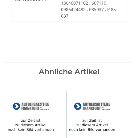
13046071102 , 607110 ,
0986424482 , P85037 , P 85
037
Ähnliche Artikel