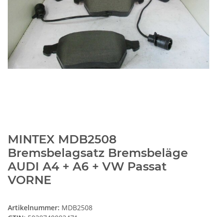
MINTEX MDB2508
Bremsbelagsatz Bremsbeläge
AUDI A4 + A6 + VW Passat
VORNE
Artikelnummer:
MDB2508