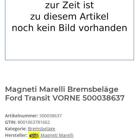
Magneti Marelli Bremsbeläge
Ford Transit VORNE 500038637
Artikelnummer:
500038637
GTIN:
8001063781662
Kategorie:
Bremsbeläge
Hersteller:
Magneti Marelli