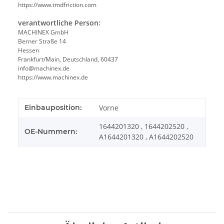
https://www.tmdfriction.com
verantwortliche Person:
MACHINEX GmbH
Berner Straße 14
Hessen
Frankfurt/Main, Deutschland, 60437
info@machinex.de
https://www.machinex.de
Einbauposition:
Vorne
1644201320 , 1644202520 ,
OE-Nummern:
A1644201320 , A1644202520