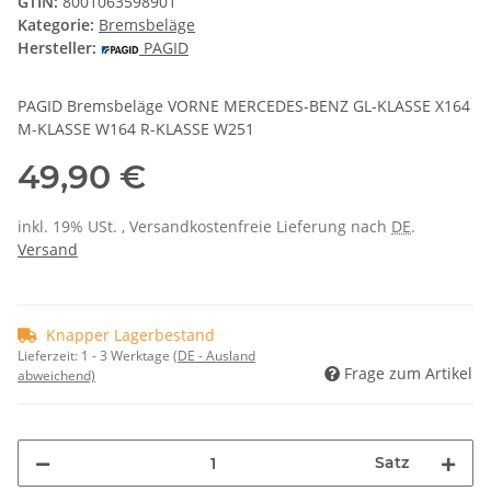
GTIN:
8001063598901
Kategorie:
Bremsbeläge
Hersteller:
PAGID
PAGID Bremsbeläge VORNE MERCEDES-BENZ GL-KLASSE X164
M-KLASSE W164 R-KLASSE W251
49,90 €
inkl. 19% USt. , Versandkostenfreie Lieferung nach
DE
.
Versand
Knapper Lagerbestand
Lieferzeit:
1 - 3 Werktage
(DE - Ausland
Frage zum Artikel
abweichend)
Satz