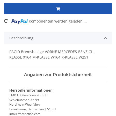
ading...
Komponenten werden geladen ...
Beschreibung
PAGID Bremsbeläge VORNE MERCEDES-BENZ GL-
KLASSE X164 M-KLASSE W164 R-KLASSE W251
Angaben zur Produktsicherheit
Herstellerinformationen:
TMD Friction Group GmbH
Schlebuscher Str. 99
Nordrhein-Westfalen
Leverkusen, Deutschland, 51381
info@tmdfriction.com