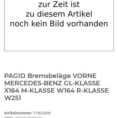
PAGID Bremsbeläge VORNE
MERCEDES-BENZ GL-KLASSE
X164 M-KLASSE W164 R-KLASSE
W251
Artikelnummer:
T1802MM