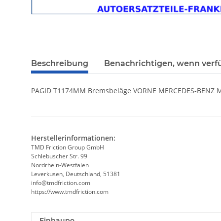
Beschreibung
Benachrichtigen, wenn verf
PAGID T1174MM Bremsbeläge VORNE MERCEDES-BENZ ML
Herstellerinformationen:
TMD Friction Group GmbH
Schlebuscher Str. 99
Nordrhein-Westfalen
Leverkusen, Deutschland, 51381
info@tmdfriction.com
https://www.tmdfriction.com
Einbaupo