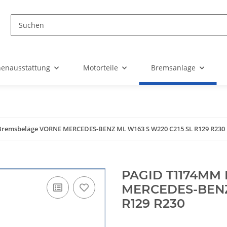
nenausstattung
Motorteile
Bremsanlage
remsbeläge VORNE MERCEDES-BENZ ML W163 S W220 C215 SL R129 R230
PAGID T1174MM
MERCEDES-BENZ 
R129 R230