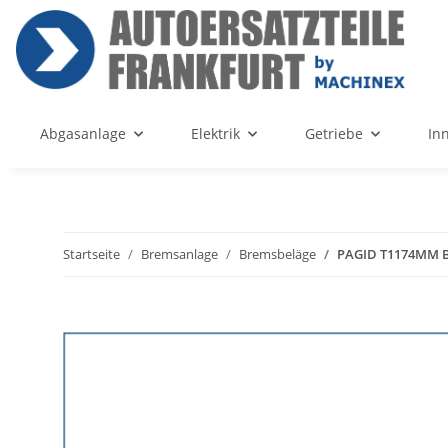
Abgasanlage
Elektrik
Getriebe
In
Startseite
Bremsanlage
Bremsbeläge
PAGID T1174MM B