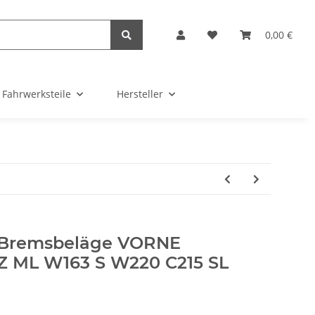
0,00 €
Fahrwerksteile
Hersteller
 Bremsbeläge VORNE
ML W163 S W220 C215 SL