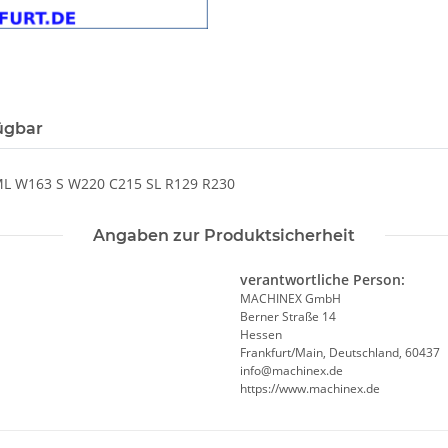
ügbar
 W163 S W220 C215 SL R129 R230
Angaben zur Produktsicherheit
verantwortliche Person:
MACHINEX GmbH
Berner Straße 14
Hessen
Frankfurt/Main, Deutschland, 60437
info@machinex.de
https://www.machinex.de