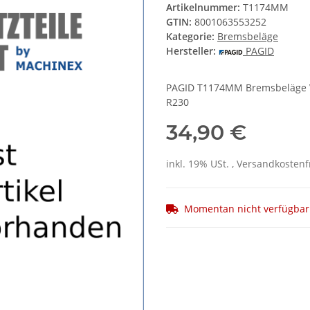
Artikelnummer:
T1174MM
GTIN:
8001063553252
Kategorie:
Bremsbeläge
Hersteller:
PAGID
PAGID T1174MM Bremsbeläge 
R230
34,90 €
inkl. 19% USt. , Versandkosten
Momentan nicht verfügbar