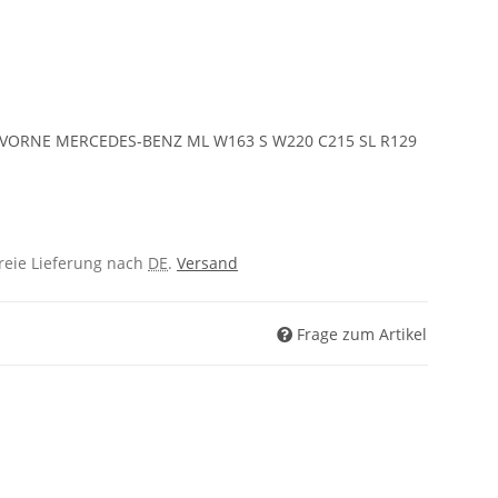
VORNE MERCEDES-BENZ ML W163 S W220 C215 SL R129
freie Lieferung nach
DE
.
Versand
Frage zum Artikel