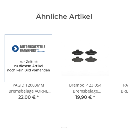
Ähnliche Artikel
PAGID T2003MM
Brembo P 23 054
PA
Bremsbeläge VORNE
Bremsbeläge
BR
CITROËN Citroen NEMO
Bremsbelagsatz FIAT
AUDI
22,00 €
*
19,90 €
*
Kasten (AA_) , NEMO
CINQUECENTO (170) 91-
Kombi
99 VORNE