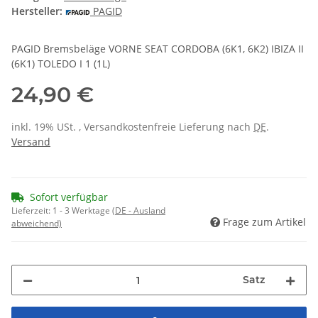
Hersteller:
PAGID
PAGID Bremsbeläge VORNE SEAT CORDOBA (6K1, 6K2) IBIZA II
(6K1) TOLEDO I 1 (1L)
24,90 €
inkl. 19% USt. , Versandkostenfreie Lieferung nach
DE
.
Versand
Sofort verfügbar
Lieferzeit:
1 - 3 Werktage
(DE - Ausland
Frage zum Artikel
abweichend)
Satz