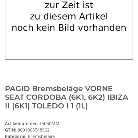
PAGID Bremsbeläge VORNE
SEAT CORDOBA (6K1, 6K2) IBIZA
II (6K1) TOLEDO I 1 (1L)
Artikelnummer:
T5050MM
GTIN:
8001063548562
Kategorie:
Bremsbeläge