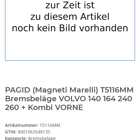
PAGID (Magneti Marelli) T5116MM
Bremsbeläge VOLVO 140 164 240
260 + Kombi VORNE
Artikelnummer:
T5116MM
GTIN:
8001063548135
Kategorie:
Bremsbeläge