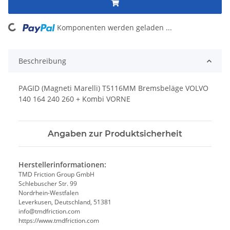
Komponenten werden geladen ...
Loading...
Beschreibung
PAGID (Magneti Marelli) T5116MM Bremsbeläge VOLVO
140 164 240 260 + Kombi VORNE
Angaben zur Produktsicherheit
Herstellerinformationen:
TMD Friction Group GmbH
Schlebuscher Str. 99
Nordrhein-Westfalen
Leverkusen, Deutschland, 51381
info@tmdfriction.com
https://www.tmdfriction.com