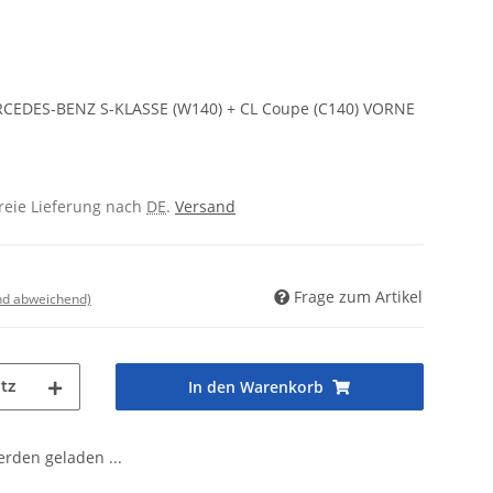
CEDES-BENZ S-KLASSE (W140) + CL Coupe (C140) VORNE
freie Lieferung nach
DE
.
Versand
Frage zum Artikel
nd abweichend)
tz
In den Warenkorb
den geladen ...