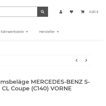
0,00 €
Fahrwerksteile
Hersteller
emsbeläge MERCEDES-BENZ S-
 CL Coupe (C140) VORNE