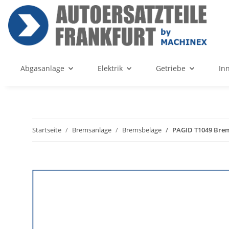
Abgasanlage
Elektrik
Getriebe
In
Startseite
Bremsanlage
Bremsbeläge
PAGID T1049 Brem