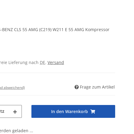
-BENZ CLS 55 AMG (C219) W211 E 55 AMG Kompressor
freie Lieferung nach
DE
.
Versand
Frage zum Artikel
nd abweichend)
tz
In den Warenkorb
den geladen ...