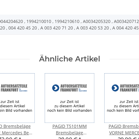
0044204620 , 1994210010 , 1994210610 , A0034205320 , A003420712
 , ­004 420 45 20 , ­A 003 420 71 20 , ­A 003 420 53 20 , ­A 004 420 4
Ähnliche Artikel
D Bremsbeläge
PAGID T5101MM
PAGID Bremsb
 Mercedes Benz
Bremsbeläge
VORNE MERCE