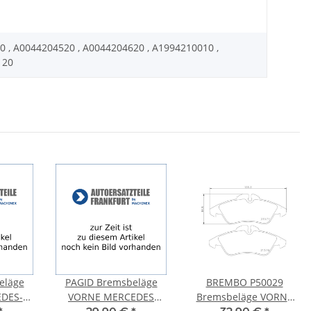
0 , A0044204520 , A0044204620 , A1994210010 ,
5 20
eläge
PAGID Bremsbeläge
BREMBO P50029
DES-
VORNE MERCEDES
Bremsbeläge VORNE