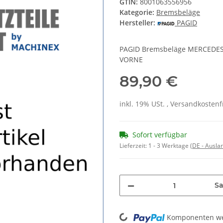
GTIN:
8001063556956
Kategorie:
Bremsbeläge
Hersteller:
PAGID
PAGID Bremsbeläge MERCEDES
VORNE
89,90 €
inkl. 19% USt. , Versandkosten
Sofort verfügbar
Lieferzeit:
1 - 3 Werktage
(DE - Ausla
Sa
Loading...
Komponenten wer