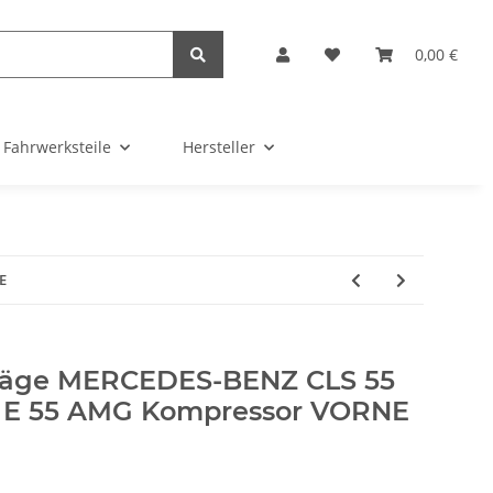
0,00 €
Fahrwerksteile
Hersteller
E
läge MERCEDES-BENZ CLS 55
1 E 55 AMG Kompressor VORNE