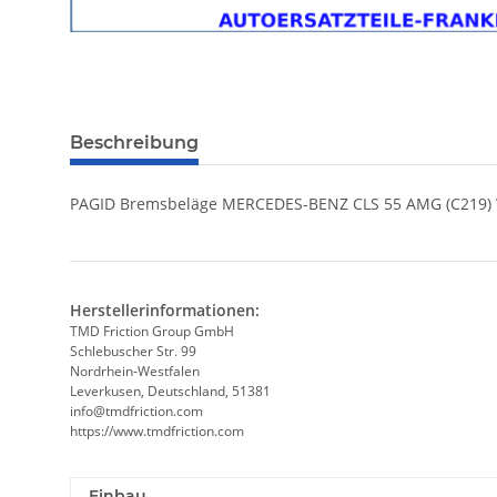
Beschreibung
PAGID Bremsbeläge MERCEDES-BENZ CLS 55 AMG (C219)
Herstellerinformationen:
TMD Friction Group GmbH
Schlebuscher Str. 99
Nordrhein-Westfalen
Leverkusen, Deutschland, 51381
info@tmdfriction.com
https://www.tmdfriction.com
Einbau