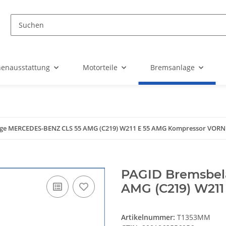
nenausstattung
Motorteile
Bremsanlage
ge MERCEDES-BENZ CLS 55 AMG (C219) W211 E 55 AMG Kompressor VORN
PAGID Bremsbe
AMG (C219) W21
Artikelnummer:
T1353MM